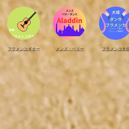
フラメンコギター​
メンズ・ベリー
フラメンコ大垣