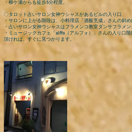
・柳ケ瀬からも徒歩5分程度。
〇タロット占いサロン女神ウシャスがあるビルの入り口
・サロンに上がる階段は、小料理店「酒飯烹成」さんの斜め
・占いサロン女神ウシャスはフラメンコ教室ダンサフラメン
・ミュージックカフェ「alffo（アルフォ）」さんの入り
頂ければ、すぐに見つかります。