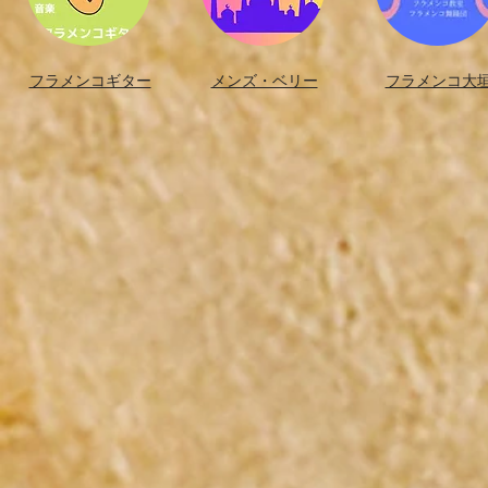
フラメンコギター​
メンズ・ベリー
フラメンコ大垣