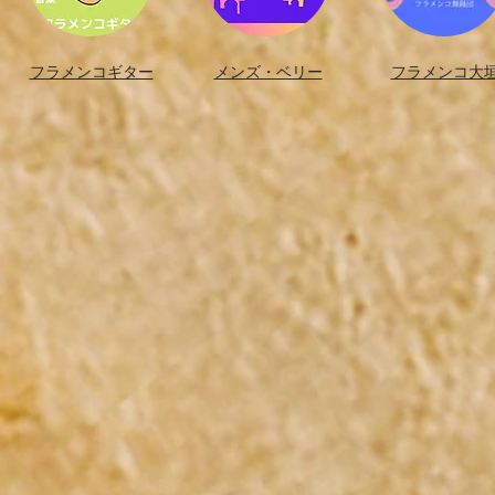
フラメンコギター​
メンズ・ベリー
フラメンコ大垣